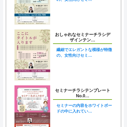
おしゃれなセミナーチラシデ
ザインテン…
繊細でエレガントな模様が特徴
の、女性向けセミ…
セミナーチラシテンプレート
No.0…
セミナーの内容をホワイトボー
ドの中に入れてい…