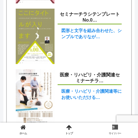
セミナーチラシテンプレート
No.0…
図形と文字を組み合わせた、シ
ンプルでありなが…
医療・リハビリ・介護関連セ
ミナーチラ…
医療・リハビリ・介護関連等に
お使いいただける…
ホーム
トップ
サイドバー
医療・リハビリ・介護関連セ