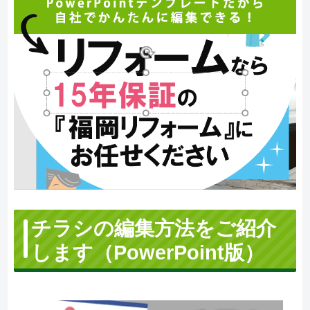
チラシの
編集方法をご紹介
します（PowerPoint版）