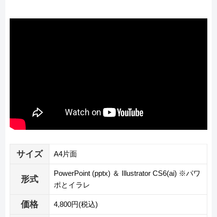
サイズ
A4片面
PowerPoint (pptx) ＆ Illustrator CS6(ai) ※パワ
形式
ポとイラレ
価格
4,800円(税込)