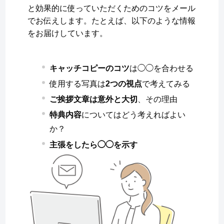
と効果的に使っていただくためのコツをメール
でお伝えします。たとえば、以下のような情報
をお届けしています。
キャッチコピーのコツ
は◯◯を合わせる
使用する写真は
2つの視点
で考えてみる
ご挨拶文章は意外と大切
、その理由
特典内容
についてはどう考えればよい
か？
主張をしたら◯◯を示す