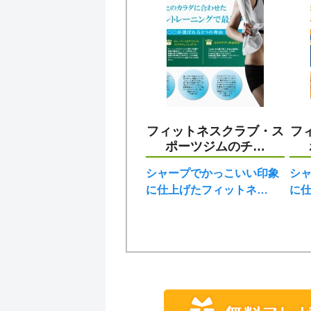
フィットネスクラブ・ス
フ
ポーツジムのチ…
シャープでかっこいい印象
シ
に仕上げたフィットネ…
に