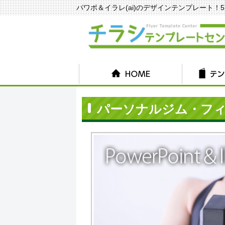
パワポ＆イラレ(ai)のデザインテンプレート！570種
パーソナルジム・フ