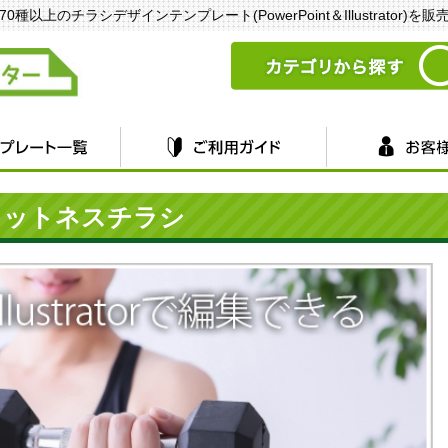
以上のチラシデザインテンプレート(PowerPoint＆Illustrator)を
ィットネスチラシ