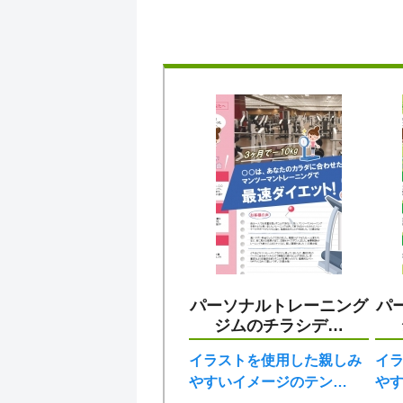
パーソナルトレーニング
パ
ジムのチラシデ…
イラストを使用した親しみ
イ
やすいイメージのテン…
や