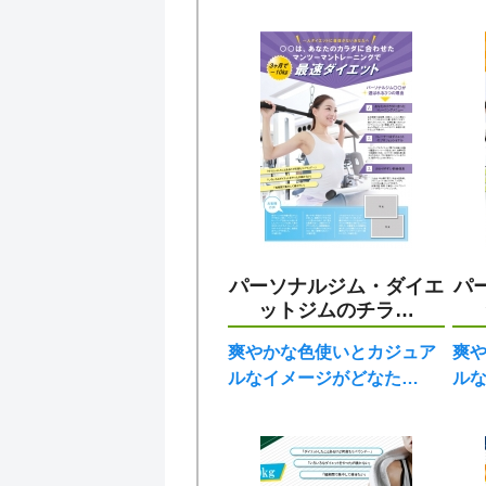
パーソナルジム・ダイエ
パ
ットジムのチラ…
爽やかな色使いとカジュア
爽
ルなイメージがどなた…
ル