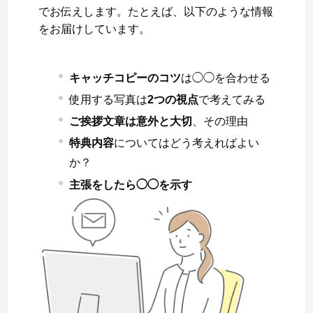
でお伝えします。たとえば、以下のような情報
をお届けしています。
キャッチコピーのコツ
は◯◯を合わせる
使用する写真は
2つの視点
で考えてみる
ご挨拶文章は意外と大切
、その理由
特典内容
についてはどう考えればよい
か？
主張をしたら◯◯を示す