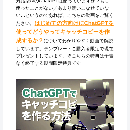
対話型AIのChatGPTは使っていますか？もし
使ったことがない／あまり使いこなせていな
い…というのであれば、こちらの動画をご覧く
はじめての方向けにChatGPTを
ださい。
使ってどうやってキャッチコピーを作
成するか？
についてわかりやすく動画で解説
しています。テンプレートご購入者限定で現在
プレゼントしています。
※こちらの特典は予告
なく終了する期間限定特典です