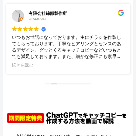
有限会社錦部製作所
2024-07-09
いつもお世話になっております。主にチラシを作製し
てもらっております。丁寧なヒアリングとセンスのあ
るデザイン。グッとくるキャッチコピーなどいつもと
ても満足しております。また、細かな修正にも素早く
対応していただき、助かっております。
続きを読む