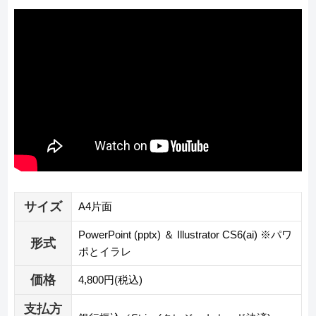
サイズ
A4片面
PowerPoint (pptx) ＆ Illustrator CS6(ai) ※パワ
形式
ポとイラレ
価格
4,800円(税込)
支払方