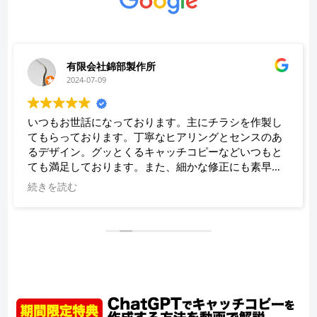
有限会社錦部製作所
2024-07-09
いつもお世話になっております。主にチラシを作製し
てもらっております。丁寧なヒアリングとセンスのあ
るデザイン。グッとくるキャッチコピーなどいつもと
ても満足しております。また、細かな修正にも素早く
対応していただき、助かっております。
続きを読む