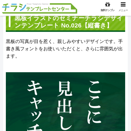
無料テンプレ
メニュー
黒板イラストのセミナーチラシデザイ
ンテンプレート No.026【縦書き】
黒板の写真が目を惹く、親しみやすいデザインです。手
書き風フォントをお使いいただくと、さらに雰囲気が出
ます。