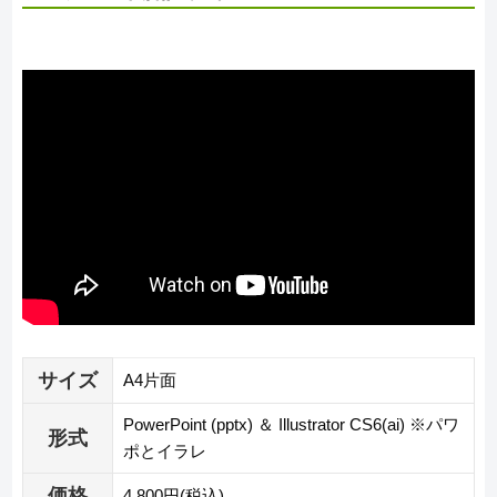
サイズ
A4片面
PowerPoint (pptx) ＆ Illustrator CS6(ai) ※パワ
形式
ポとイラレ
価格
4,800円(税込)