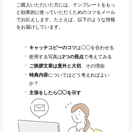
ご購入いただいた方には、テンプレートをもっ
と効果的に使っていただくためのコツをメール
でお伝えします。たとえば、以下のような情報
をお届けしています。
キャッチコピーのコツ
は◯◯を合わせる
使用する写真は
2つの視点
で考えてみる
ご挨拶文章は意外と大切
、その理由
特典内容
についてはどう考えればよい
か？
主張をしたら◯◯を示す