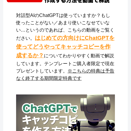
対話型AIのChatGPTは使っていますか？もし
使ったことがない／あまり使いこなせていな
い…というのであれば、こちらの動画をご覧く
はじめての方向けにChatGPTを
ださい。
使ってどうやってキャッチコピーを作
成するか？
についてわかりやすく動画で解説
しています。テンプレートご購入者限定で現在
プレゼントしています。
※こちらの特典は予告
なく終了する期間限定特典です