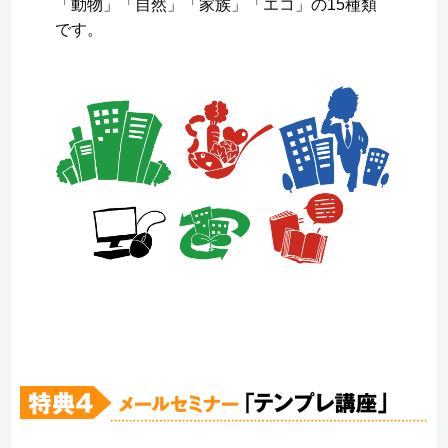
「動物」「自然」「家族」「エコ」の15種類
です。