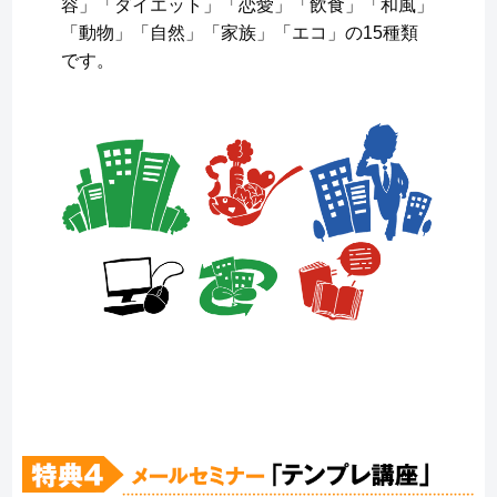
容」「ダイエット」「恋愛」「飲食」「和風」
「動物」「自然」「家族」「エコ」の15種類
です。