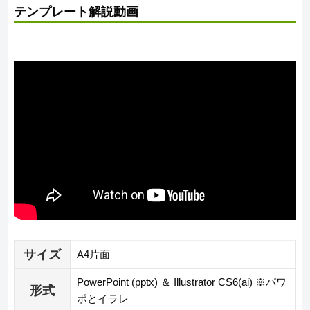
テンプレート解説動画
サイズ
A4片面
PowerPoint (pptx) ＆ Illustrator CS6(ai) ※パワ
形式
ポとイラレ