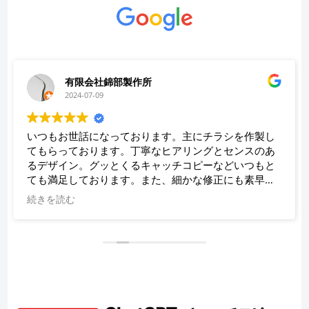
有限会社錦部製作所
2024-07-09
いつもお世話になっております。主にチラシを作製し
てもらっております。丁寧なヒアリングとセンスのあ
るデザイン。グッとくるキャッチコピーなどいつもと
ても満足しております。また、細かな修正にも素早く
対応していただき、助かっております。
続きを読む