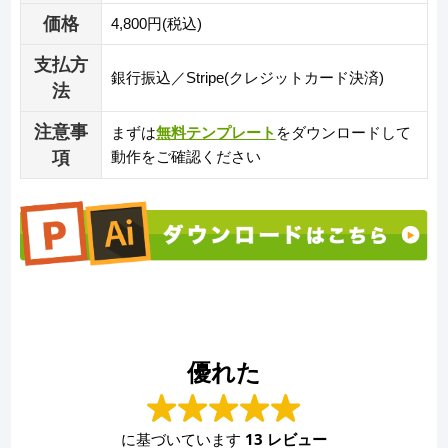
価格
4,800円(税込)
支払方
銀行振込／Stripe(クレジットカード決済)
法
注意事
まずは
無料テンプレート
をダウンロードして
項
動作をご確認ください
優れた
に基づいています
13 レビュー