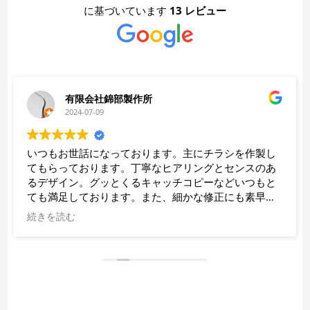
に基づいています
13 レビュー
有限会社錦部製作所
2024-07-09
いつもお世話になっております。主にチラシを作製し
てもらっております。丁寧なヒアリングとセンスのあ
るデザイン。グッとくるキャッチコピーなどいつもと
ても満足しております。また、細かな修正にも素早く
対応していただき、助かっております。
続きを読む