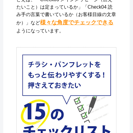
たいこと）は定まっているか」「Check04 読
み手の言葉で書いているか（お客様目線の文章
様々な角度でチェックできる
か）」など
ようになっています。