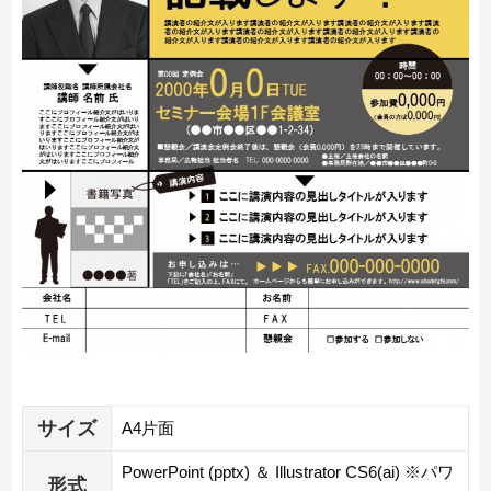
サイズ
A4片面
PowerPoint (pptx) ＆ Illustrator CS6(ai) ※パワ
形式