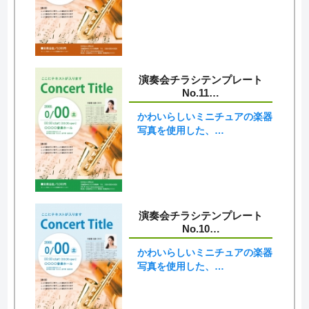
演奏会チラシテンプレート
No.11…
かわいらしいミニチュアの楽器
写真を使用した、…
演奏会チラシテンプレート
No.10…
かわいらしいミニチュアの楽器
写真を使用した、…