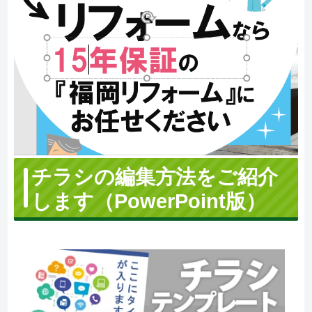
チラシの
編集方法をご紹介
します（PowerPoint版）