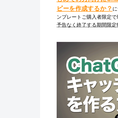
ピーを作成するか？
に
ンプレートご購入者限定で
予告なく終了する期間限定