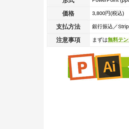
形式
PowerPoint (p
価格
3,800円(税込)
支払方法
銀行振込／Str
注意事項
まずは
無料テン