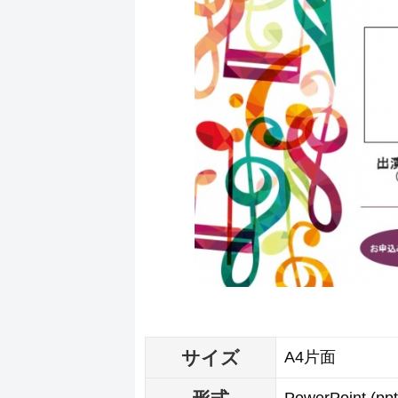
サイズ
A4片面