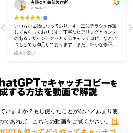
有限会社錦部製作所
2024-07-09
いつもお世話になっております。主にチラシを作製
してもらっております。丁寧なヒアリングとセンス
のあるデザイン。グッとくるキャッチコピーなどい
つもとても満足しております。また、細かな修正に
も素早く対応していただき、助かっております。
続きを読む
は使っていますか？もし使ったことがない／あまり使
は
のであれば、こちらの動画をご覧ください。
atGPTを使ってどうやってキャッチコ