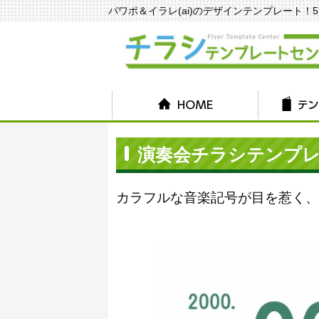
パワポ＆イラレ(ai)のデザインテンプレート！570種
演奏会チラシテンプレート
カラフルな音楽記号が目を惹く、