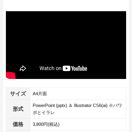
サイズ
A4片面
PowerPoint (pptx) ＆ Illustrator CS6(ai) ※パワ
形式
ポとイラレ
価格
3,800円(税込)