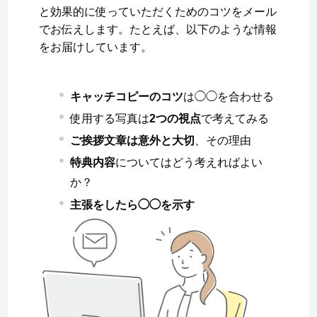
と効果的に使っていただくためのコツをメール
でお伝えします。たとえば、以下のような情報
をお届けしています。
キャッチコピーのコツ
は◯◯を合わせる
使用する写真は
2つの視点
で考えてみる
ご挨拶文章は意外と大切
、その理由
特典内容
についてはどう考えればよい
か？
主張をしたら◯◯を示す