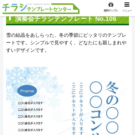
無料テンプレ
メニュー
演奏会チラシテンプレート No.108
雪の結晶をあしらった、冬の季節にピッタリのテンプレ
ートです。シンプルで見やすく、どなたにも親しまれや
すいデザインです。