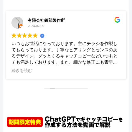
有限会社錦部製作所
2024-07-09
いつもお世話になっております。主にチラシを作製し
てもらっております。丁寧なヒアリングとセンスのあ
るデザイン。グッとくるキャッチコピーなどいつもと
ても満足しております。また、細かな修正にも素早く
対応していただき、助かっております。
続きを読む