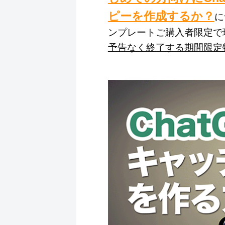
ピーを作成するか？
に
ンプレートご購入者限定で
予告なく終了する期間限定