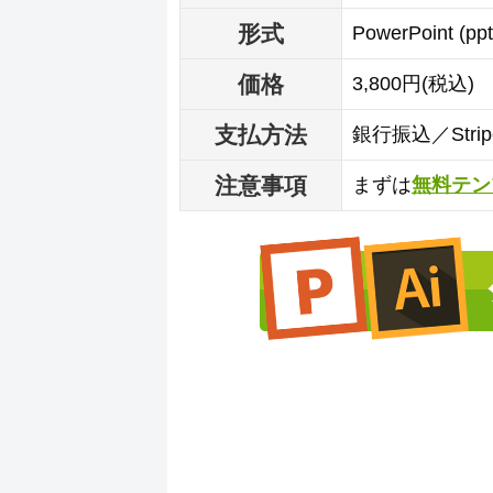
形式
PowerPoint (p
価格
3,800円(税込)
支払方法
銀行振込／Str
注意事項
まずは
無料テン