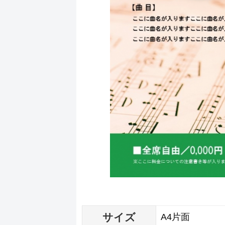
サイズ
A4片面