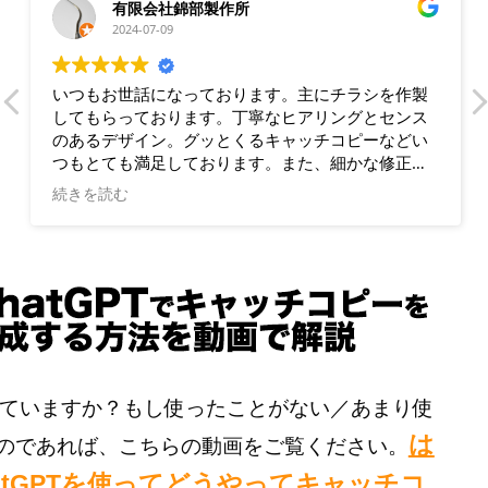
有限会社錦部製作所
2024-07-09
いつもお世話になっております。主にチラシを作製
してもらっております。丁寧なヒアリングとセンス
のあるデザイン。グッとくるキャッチコピーなどい
つもとても満足しております。また、細かな修正に
も素早く対応していただき、助かっております。
続きを読む
は使っていますか？もし使ったことがない／あまり使
は
のであれば、こちらの動画をご覧ください。
atGPTを使ってどうやってキャッチコ