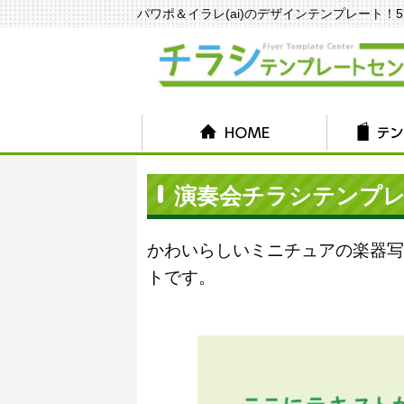
パワポ＆イラレ(ai)のデザインテンプレート！570種
演奏会チラシテンプレート
かわいらしいミニチュアの楽器写
トです。