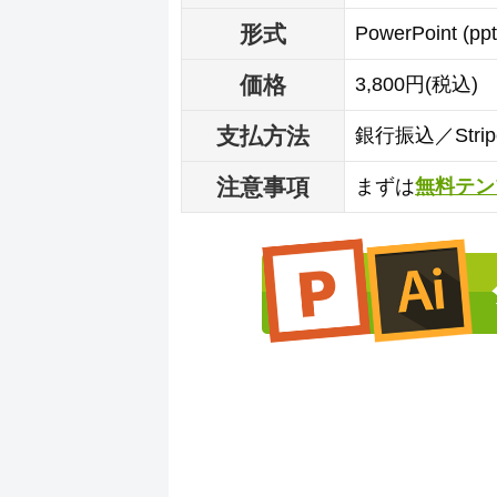
形式
PowerPoint (p
価格
3,800円(税込)
支払方法
銀行振込／Str
注意事項
まずは
無料テン