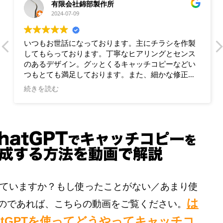
有限会社錦部製作所
2024-07-09
いつもお世話になっております。主にチラシを作製
してもらっております。丁寧なヒアリングとセンス
のあるデザイン。グッとくるキャッチコピーなどい
つもとても満足しております。また、細かな修正に
も素早く対応していただき、助かっております。
続きを読む
は使っていますか？もし使ったことがない／あまり使
は
のであれば、こちらの動画をご覧ください。
atGPTを使ってどうやってキャッチコ