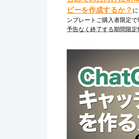
ピーを作成するか？
に
ンプレートご購入者限定で
予告なく終了する期間限定