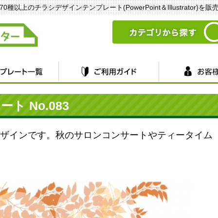
以上のチラシデザインテンプレート(PowerPoint＆Illustrator)を
 No.083
ザインです。秋のサロンコンサートやティータイム