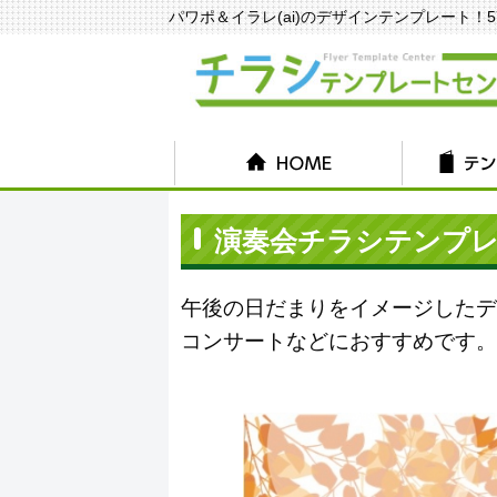
パワポ＆イラレ(ai)のデザインテンプレート！570種
演奏会チラシテンプレート
午後の日だまりをイメージしたデ
コンサートなどにおすすめです。