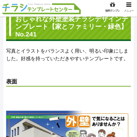
無料テンプレ
メニュー
おしゃれな外壁塗装チラシデザインテ
ンプレート【家とファミリー・緑色】
No.241
写真とイラストをバランスよく用い、明るい印象にしま
した。好感を持っていただきやすいテンプレートです。
表面