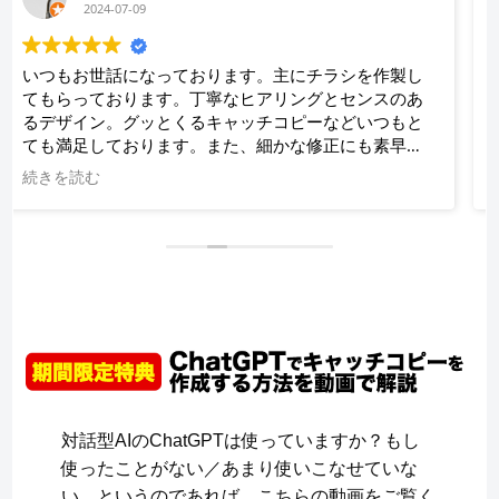
2024-01-28
お願いして本当に良かった！！相談したらこちらでは
思いつかないような構成でインパクトのあるリーフレ
ットを作ってくださいました！！素晴らしいの一言に
つきます！！今後も何かの時にお願いしたいと思いま
す！！大満足です。ありがとうございます！！
続きを読む
対話型AIのChatGPTは使っていますか？もし
使ったことがない／あまり使いこなせていな
い…というのであれば、こちらの動画をご覧く