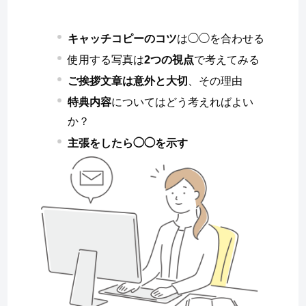
キャッチコピーのコツ
は◯◯を合わせる
使用する写真は
2つの視点
で考えてみる
ご挨拶文章は意外と大切
、その理由
特典内容
についてはどう考えればよい
か？
主張をしたら◯◯を示す