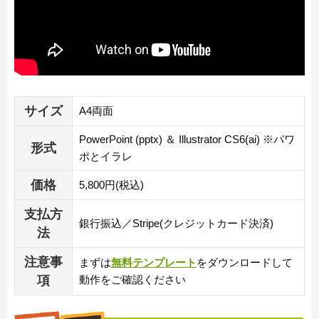
サイズ
A4両面
PowerPoint (pptx) ＆ Illustrator CS6(ai) ※パワ
形式
ポとイラレ
価格
5,800円(税込)
支払方
銀行振込／Stripe(クレジットカード決済)
法
注意事
まずは
無料テンプレート
をダウンロードして
項
動作をご確認ください