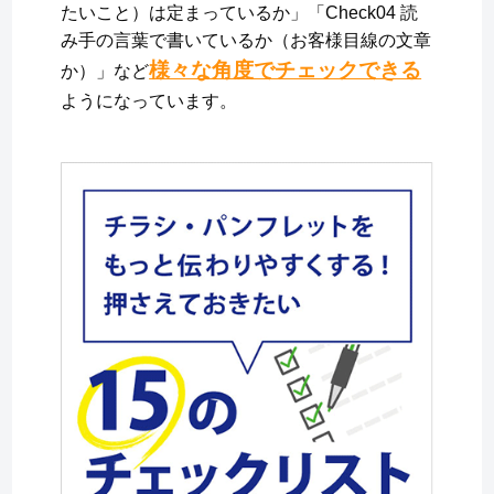
たいこと）は定まっているか」「Check04 読
み手の言葉で書いているか（お客様目線の文章
様々な角度でチェックできる
か）」など
ようになっています。