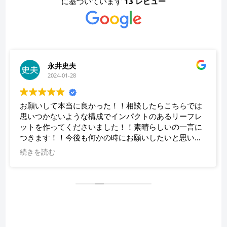
に基づいています
13 レビュー
永井史夫
2024-01-28
お願いして本当に良かった！！相談したらこちらでは
思いつかないような構成でインパクトのあるリーフレ
ットを作ってくださいました！！素晴らしいの一言に
つきます！！今後も何かの時にお願いしたいと思いま
す！！大満足です。ありがとうございます！！
続きを読む