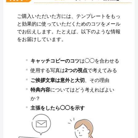
ご購入いただいた方には、テンプレートをもっ
と効果的に使っていただくためのコツをメール
でお伝えします。たとえば、以下のような情報
をお届けしています。
キャッチコピーのコツ
は◯◯を合わせる
使用する写真は
2つの視点
で考えてみる
ご挨拶文章は意外と大切
、その理由
特典内容
についてはどう考えればよい
か？
主張をしたら◯◯を示す