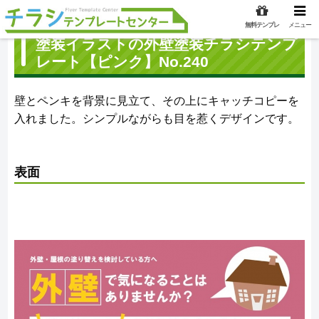
無料テンプレ
メニュー
塗装イラストの外壁塗装チラシテンプ
レート【ピンク】No.240
壁とペンキを背景に見立て、その上にキャッチコピーを
入れました。シンプルながらも目を惹くデザインです。
表面