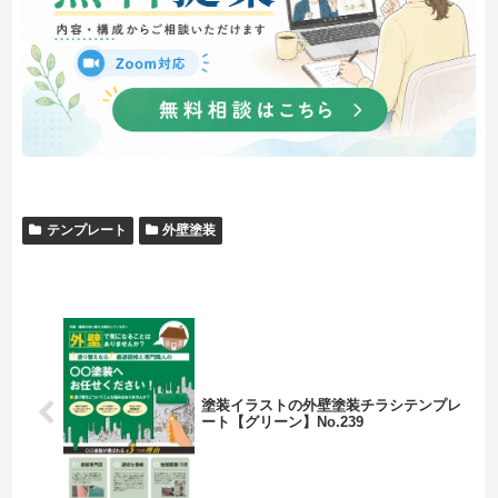
テンプレート
外壁塗装
塗装イラストの外壁塗装チラシテンプレ
ート【グリーン】No.239