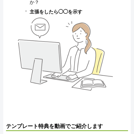
か？
主張をしたら◯◯を示す
テンプレート特典を動画でご紹介します