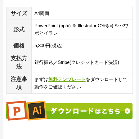
サイズ
A4両面
PowerPoint (pptx) ＆ Illustrator CS6(ai) ※パワ
形式
ポとイラレ
価格
5,800円(税込)
支払方
銀行振込／Stripe(クレジットカード決済)
法
注意事
まずは
無料テンプレート
をダウンロードして
項
動作をご確認ください