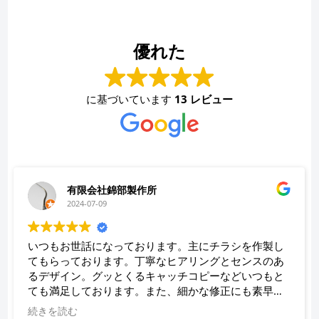
優れた
に基づいています
13 レビュー
有限会社錦部製作所
2024-07-09
いつもお世話になっております。主にチラシを作製し
てもらっております。丁寧なヒアリングとセンスのあ
るデザイン。グッとくるキャッチコピーなどいつもと
ても満足しております。また、細かな修正にも素早く
対応していただき、助かっております。
続きを読む