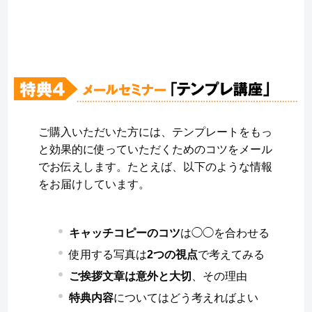
ご購入いただいた方には、テンプレートをもっ
と効果的に使っていただくためのコツをメール
でお伝えします。たとえば、以下のような情報
をお届けしています。
キャッチコピーのコツ
は◯◯を合わせる
使用する写真は
2つの視点
で考えてみる
ご挨拶文章は意外と大切
、その理由
特典内容
についてはどう考えればよい