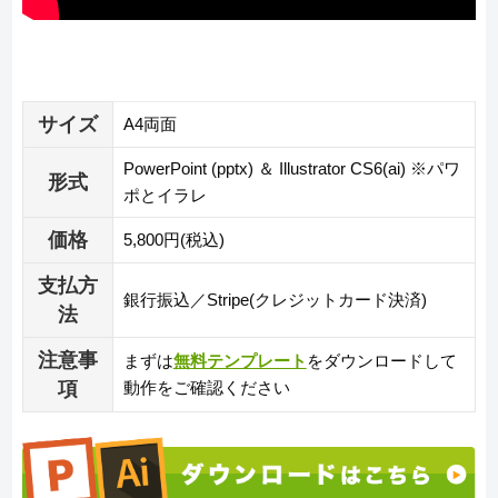
サイズ
A4両面
PowerPoint (pptx) ＆ Illustrator CS6(ai) ※パワ
形式
ポとイラレ
価格
5,800円(税込)
支払方
銀行振込／Stripe(クレジットカード決済)
法
注意事
まずは
無料テンプレート
をダウンロードして
項
動作をご確認ください