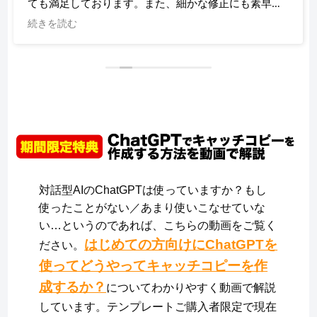
ても満足しております。また、細かな修正にも素早く
対応していただき、助かっております。
続きを読む
対話型AIのChatGPTは使っていますか？もし
使ったことがない／あまり使いこなせていな
い…というのであれば、こちらの動画をご覧く
はじめての方向けにChatGPTを
ださい。
使ってどうやってキャッチコピーを作
成するか？
についてわかりやすく動画で解説
しています。テンプレートご購入者限定で現在