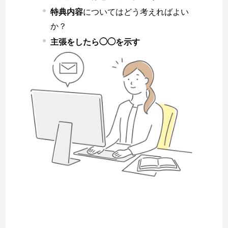
特典内容
についてはどう考えればよい
か？
主張をしたら◯◯を示す