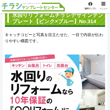
無料テンプレ
メニュー
水回りリフォームチラシデザインテン
プレート【ピンク×ブルー】No.314
キャッチコピーと写真を目立たせた、一目で内容が伝わ
りやすい構図です。