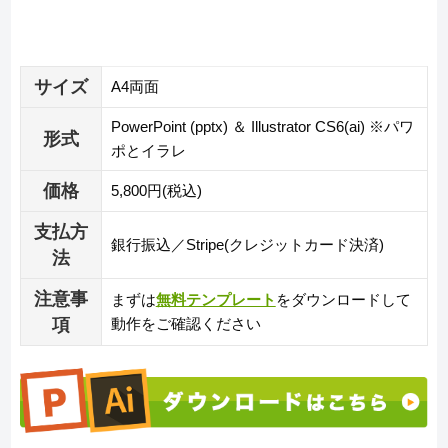
サイズ
A4両面
PowerPoint (pptx) ＆ Illustrator CS6(ai) ※パワ
形式
ポとイラレ
価格
5,800円(税込)
支払方
銀行振込／Stripe(クレジットカード決済)
法
注意事
まずは
無料テンプレート
をダウンロードして
項
動作をご確認ください