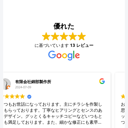
優れた
に基づいています
13 レビュー
永井史夫
2024-01-28
お願いして本当に良かった！！相談したらこちらでは
思いつかないような構成でインパクトのあるリーフレ
ットを作ってくださいました！！素晴らしいの一言に
つきます！！今後も何かの時にお願いしたいと思いま
す！！大満足です。ありがとうございます！！