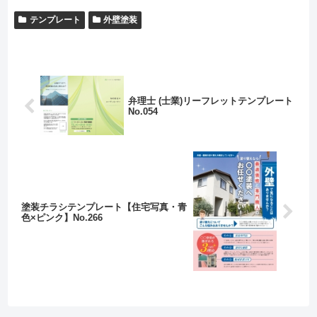
テンプレート
外壁塗装
弁理士 (士業)リーフレットテンプレート
No.054
塗装チラシテンプレート【住宅写真・青
色×ピンク】No.266