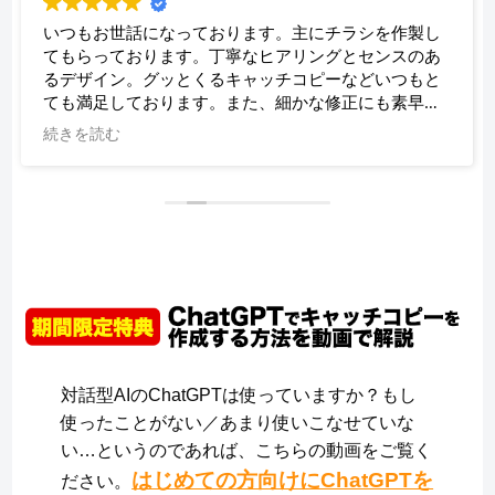
いつもお世話になっております。主にチラシを作製し
てもらっております。丁寧なヒアリングとセンスのあ
るデザイン。グッとくるキャッチコピーなどいつもと
ても満足しております。また、細かな修正にも素早く
対応していただき、助かっております。
続きを読む
対話型AIのChatGPTは使っていますか？もし
使ったことがない／あまり使いこなせていな
い…というのであれば、こちらの動画をご覧く
はじめての方向けにChatGPTを
ださい。