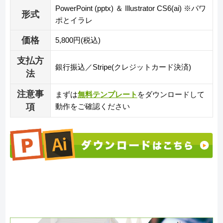
PowerPoint (pptx) ＆ Illustrator CS6(ai) ※パワ
形式
ポとイラレ
価格
5,800円(税込)
支払方
銀行振込／Stripe(クレジットカード決済)
法
注意事
まずは
無料テンプレート
をダウンロードして
項
動作をご確認ください