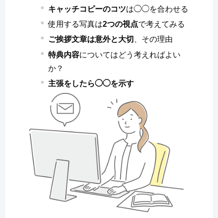
キャッチコピーのコツ
は◯◯を合わせる
使用する写真は
2つの視点
で考えてみる
ご挨拶文章は意外と大切
、その理由
特典内容
についてはどう考えればよい
か？
主張をしたら◯◯を示す