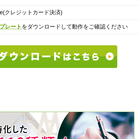
ipe(クレジットカード決済)
プレート
をダウンロードして動作をご確認ください