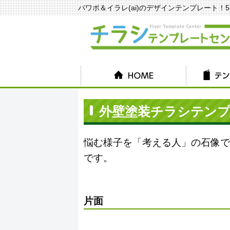
パワポ＆イラレ(ai)のデザインテンプレート！570種
外壁塗装チラシテンプレ
悩む様子を「考える人」の石像で
です。
片面