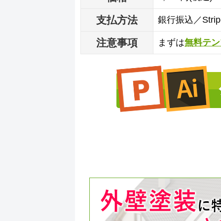
支払方法
銀行振込／Str
注意事項
まずは
無料テン