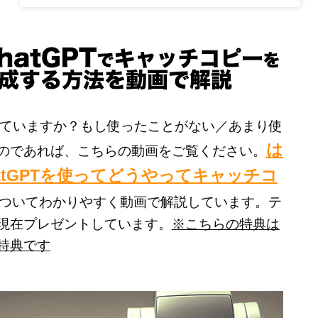
は使っていますか？もし使ったことがない／あまり使
は
のであれば、こちらの動画をご覧ください。
atGPTを使ってどうやってキャッチコ
ついてわかりやすく動画で解説しています。テ
現在プレゼントしています。
※こちらの特典は
特典です