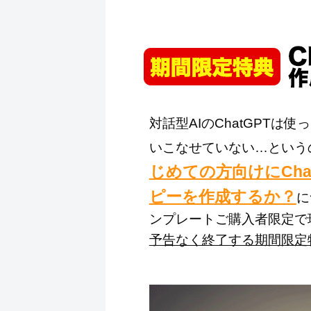
対話型AIのChatGPT
いこなせていない…という
じめての方向けにCh
ピーを作成するか？
に
ンプレートご購入者限定で
予告なく終了する期間限定