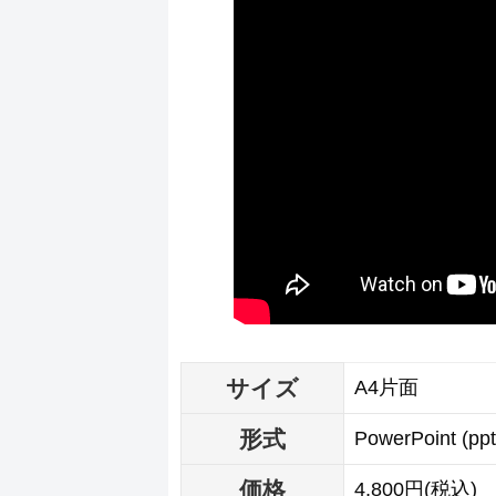
サイズ
A4片面
形式
PowerPoint (p
価格
4,800円(税込)