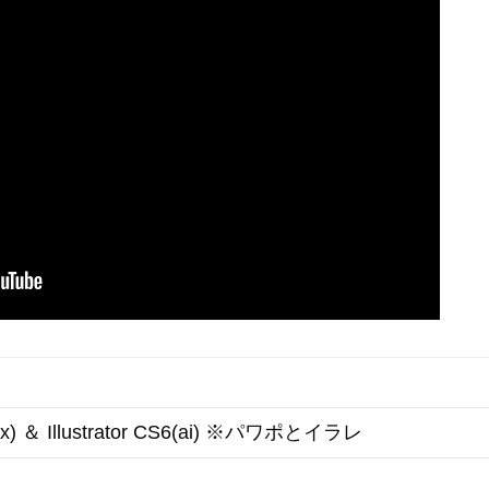
ptx) ＆ Illustrator CS6(ai) ※パワポとイラレ