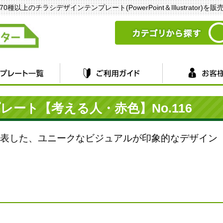
以上のチラシデザインテンプレート(PowerPoint＆Illustrator)を
ート【考える人・赤色】No.116
表した、ユニークなビジュアルが印象的なデザイン