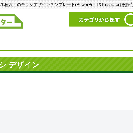
以上のチラシデザインテンプレート(PowerPoint＆Illustrator)を
シ デザイン