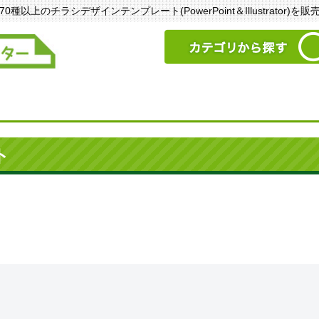
以上のチラシデザインテンプレート(PowerPoint＆Illustrator)を
ト