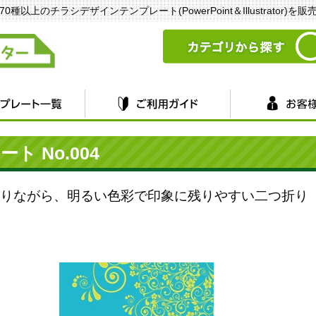
以上のチラシデザインテンプレート(PowerPoint＆Illustrator)を
 No.004
りながら、明るい色彩で印象に残りやすい二つ折り