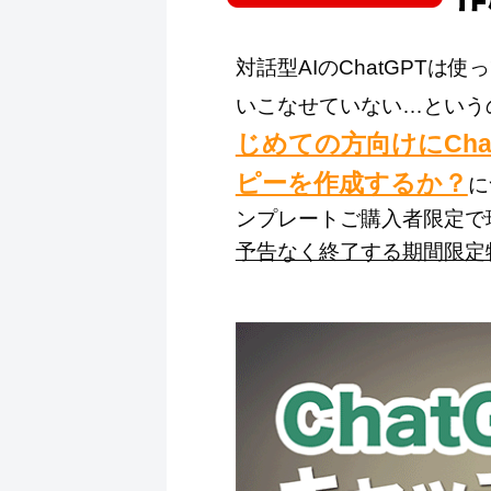
対話型AIのChatGPT
いこなせていない…という
じめての方向けにCh
ピーを作成するか？
に
ンプレートご購入者限定で
予告なく終了する期間限定