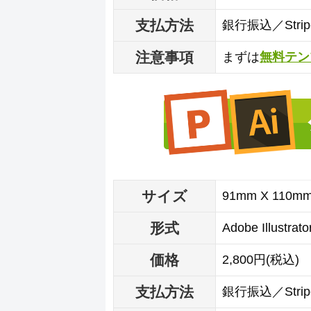
支払方法
銀行振込／Str
注意事項
まずは
無料テン
サイズ
91mm X 110m
形式
Adobe Illustra
価格
2,800円(税込)
支払方法
銀行振込／Str