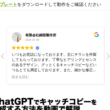
プレート
をダウンロードして動作をご確認ください
有限会社錦部製作所
2024-07-09
いつもお世話になっております。主にチラシを作製
してもらっております。丁寧なヒアリングとセンス
のあるデザイン。グッとくるキャッチコピーなどい
つもとても満足しております。また、細かな修正に
も素早く対応していただき、助かっております。
続きを読む