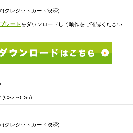
ipe(クレジットカード決済)
プレート
をダウンロードして動作をご確認ください
m
tor (CS2～CS6)
ipe(クレジットカード決済)