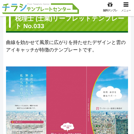
無料テンプレ
メニュー
税理士 (士業)リーフレットテンプレー
ト No.033
曲線を効かせて風景に広がりを持たせたデザインと雲の
アイキャッチが特徴のテンプレートです。