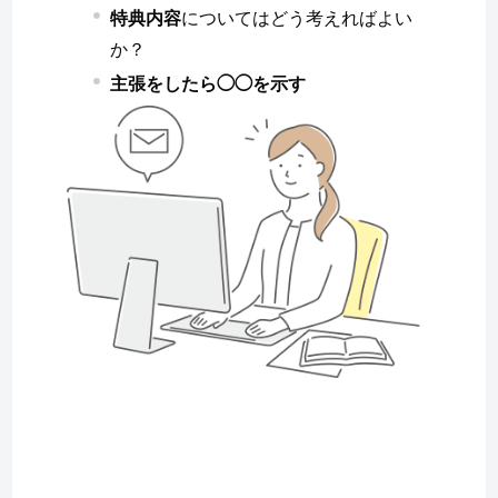
特典内容
についてはどう考えればよい
か？
主張をしたら◯◯を示す