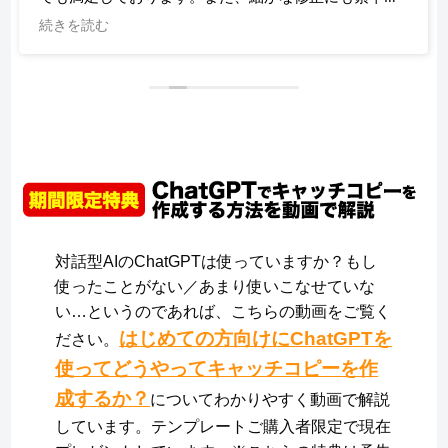
す！！大満足です。ありがとうございます！！
続きを読む
対話型AIのChatGPTは使っていますか？もし
使ったことがない／あまり使いこなせていな
い…というのであれば、こちらの動画をご覧く
はじめての方向けにChatGPTを
ださい。
使ってどうやってキャッチコピーを作
成するか？
についてわかりやすく動画で解説
しています。テンプレートご購入者限定で現在