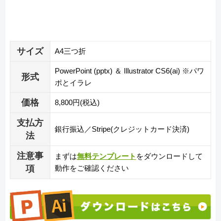
サイズ
A4三つ折
PowerPoint (pptx) ＆ Illustrator CS6(ai) ※パワ
形式
ポとイラレ
価格
8,800円(税込)
支払方
銀行振込／Stripe(クレジットカード決済)
法
注意事
まずは
無料テンプレート
をダウンロードして
項
動作をご確認ください