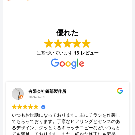
優れた
に基づいています
13 レビュー
永井史夫
2024-01-28
製し
お願いして本当に良かった！！相談したらこちらで
のあ
思いつかないような構成でインパクトのあるリーフ
もと
ットを作ってくださいました！！素晴らしいの一言
早く
つきます！！今後も何かの時にお願いしたいと思い