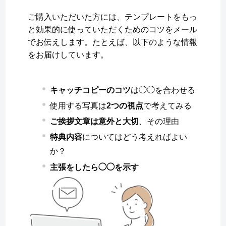
ご購入いただいた方には、テンプレートをもっ
と効果的に使っていただくためのコツをメール
でお伝えします。たとえば、以下のような情報
をお届けしています。
キャッチコピーのコツ
は◯◯を合わせる
使用する写真は
2つの視点
で考えてみる
ご挨拶文章は意外と大切
、その理由
特典内容
についてはどう考えればよい
か？
主張をしたら◯◯を示す