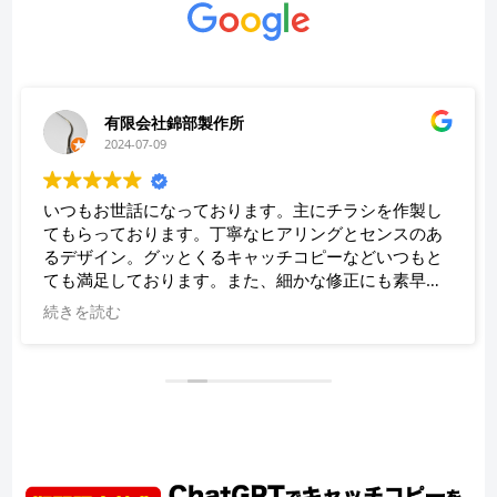
有限会社錦部製作所
2024-07-09
いつもお世話になっております。主にチラシを作製し
てもらっております。丁寧なヒアリングとセンスのあ
るデザイン。グッとくるキャッチコピーなどいつもと
ても満足しております。また、細かな修正にも素早く
対応していただき、助かっております。
続きを読む