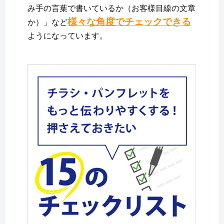
み手の言葉で書いているか（お客様目線の文章
様々な角度でチェックできる
か）」など
ようになっています。