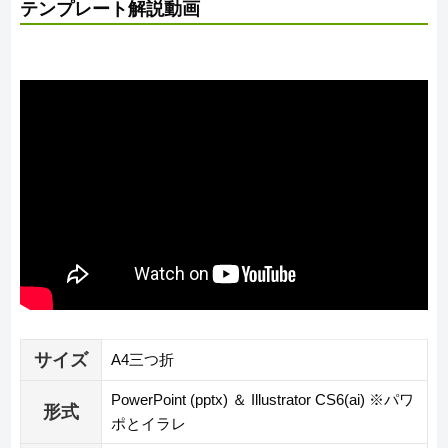
テンプレート解説動画
サイズ
A4三つ折
PowerPoint (pptx) ＆ Illustrator CS6(ai) ※パワ
形式
ポとイラレ