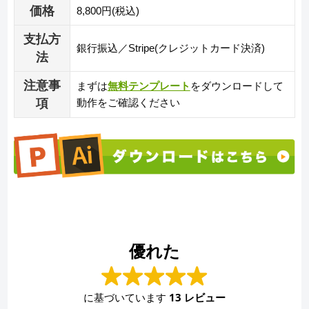
価格
8,800円(税込)
支払方
銀行振込／Stripe(クレジットカード決済)
法
注意事
まずは
無料テンプレート
をダウンロードして
項
動作をご確認ください
優れた
に基づいています
13 レビュー