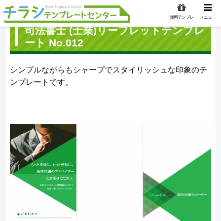
無料テンプレ
メニュー
司法書士 (士業)リーフレットテンプレ
ート No.012
シンプルながらもシャープでスタイリッシュな印象のテ
ンプレートです。