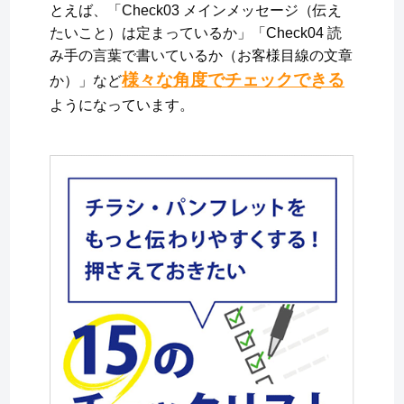
とえば、「Check03 メインメッセージ（伝え
たいこと）は定まっているか」「Check04 読
み手の言葉で書いているか（お客様目線の文章
様々な角度でチェックできる
か）」など
ようになっています。