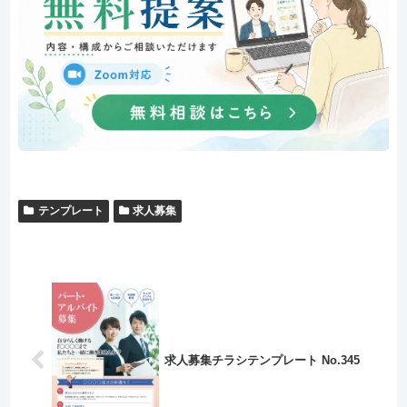
テンプレート
求人募集
求人募集チラシテンプレート No.345