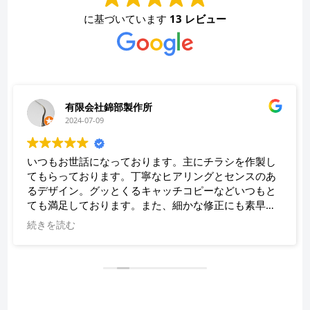
に基づいています
13 レビュー
有限会社錦部製作所
2024-07-09
いつもお世話になっております。主にチラシを作製し
てもらっております。丁寧なヒアリングとセンスのあ
るデザイン。グッとくるキャッチコピーなどいつもと
ても満足しております。また、細かな修正にも素早く
対応していただき、助かっております。
続きを読む