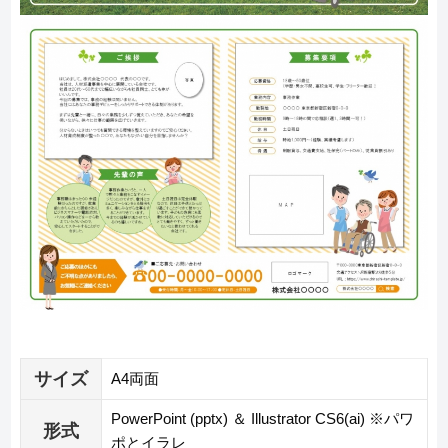
サイズ
A4両面
PowerPoint (pptx) ＆ Illustrator CS6(ai) ※パワ
形式
ポとイラレ