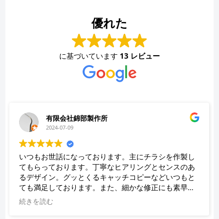
優れた
に基づいています
13 レビュー
有限会社錦部製作所
2024-07-09
いつもお世話になっております。主にチラシを作製し
てもらっております。丁寧なヒアリングとセンスのあ
るデザイン。グッとくるキャッチコピーなどいつもと
ても満足しております。また、細かな修正にも素早く
対応していただき、助かっております。
続きを読む