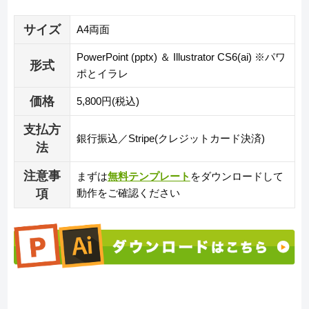
サイズ
A4両面
PowerPoint (pptx) ＆ Illustrator CS6(ai) ※パワ
形式
ポとイラレ
価格
5,800円(税込)
支払方
銀行振込／Stripe(クレジットカード決済)
法
注意事
まずは
無料テンプレート
をダウンロードして
項
動作をご確認ください