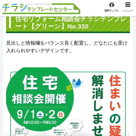
無料テンプレ
メニュー
住宅リフォーム相談会チラシテンプレ
ート【グリーン】No.330
見出しと情報欄をバランス良く配置し、どなたにも受け
入れられやすいデザインです。