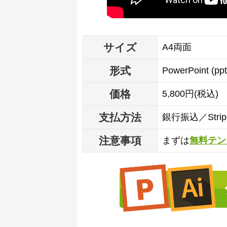
サイズ
A4両面
形式
PowerPoint (p
価格
5,800円(税込)
支払方法
銀行振込／Str
注意事項
まずは
無料テン