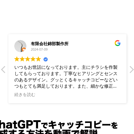
有限会社錦部製作所
2024-07-09
いつもお世話になっております。主にチラシを作製
してもらっております。丁寧なヒアリングとセンス
のあるデザイン。グッとくるキャッチコピーなどい
つもとても満足しております。また、細かな修正に
も素早く対応していただき、助かっております。
続きを読む