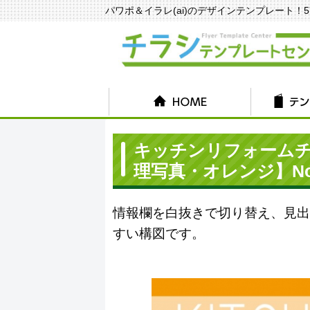
パワポ＆イラレ(ai)のデザインテンプレート！570種
キッチンリフォーム
理写真・オレンジ】No.
情報欄を白抜きで切り替え、見出
すい構図です。