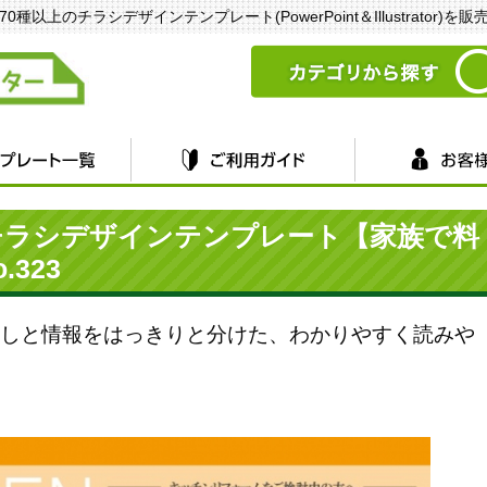
以上のチラシデザインテンプレート(PowerPoint＆Illustrator)を
チラシデザインテンプレート【家族で料
323
しと情報をはっきりと分けた、わかりやすく読みや