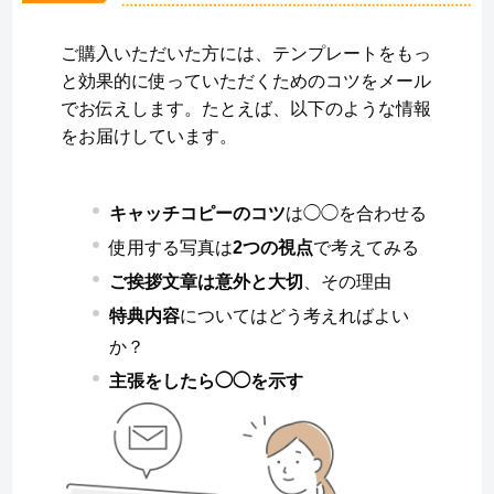
ご購入いただいた方には、テンプレートをもっ
と効果的に使っていただくためのコツをメール
でお伝えします。たとえば、以下のような情報
をお届けしています。
キャッチコピーのコツ
は◯◯を合わせる
使用する写真は
2つの視点
で考えてみる
ご挨拶文章は意外と大切
、その理由
特典内容
についてはどう考えればよい
か？
主張をしたら◯◯を示す