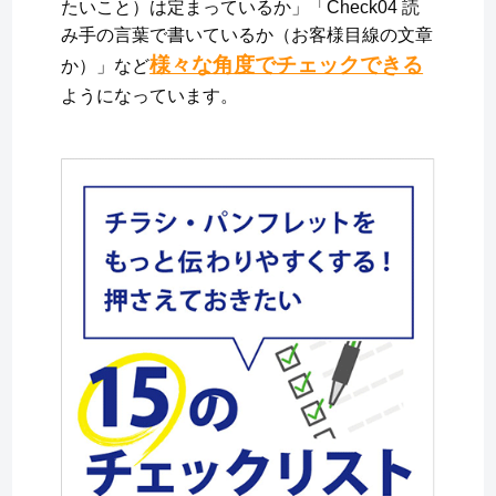
たいこと）は定まっているか」「Check04 読
み手の言葉で書いているか（お客様目線の文章
様々な角度でチェックできる
か）」など
ようになっています。