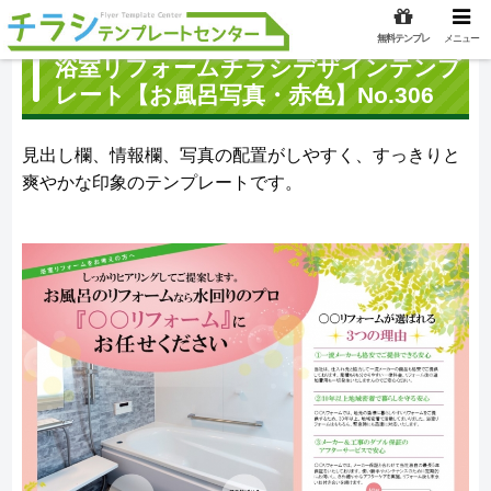
無料テンプレ
メニュー
浴室リフォームチラシデザインテンプ
レート【お風呂写真・赤色】No.306
見出し欄、情報欄、写真の配置がしやすく、すっきりと
爽やかな印象のテンプレートです。