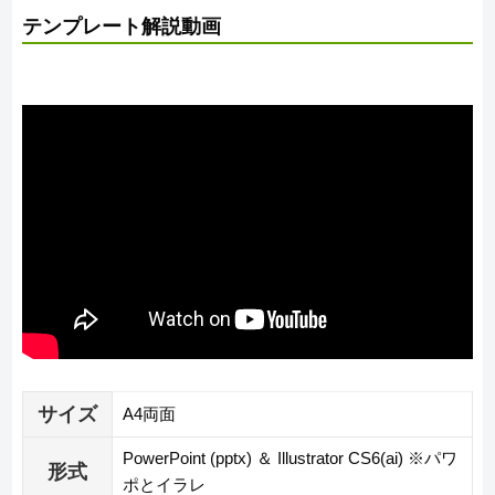
テンプレート解説動画
サイズ
A4両面
PowerPoint (pptx) ＆ Illustrator CS6(ai) ※パワ
形式
ポとイラレ