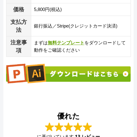
価格
5,800円(税込)
支払方
銀行振込／Stripe(クレジットカード決済)
法
注意事
まずは
無料テンプレート
をダウンロードして
項
動作をご確認ください
優れた
に基づいています
13 レビュー