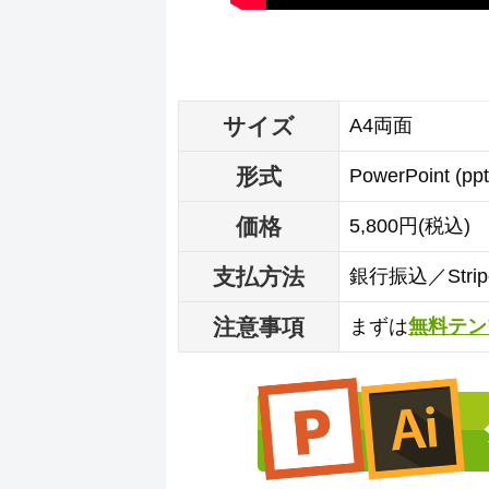
サイズ
A4両面
形式
PowerPoint (p
価格
5,800円(税込)
支払方法
銀行振込／Str
注意事項
まずは
無料テン