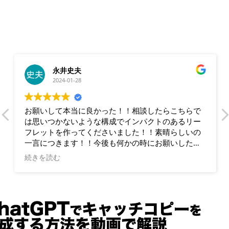
永井史夫
2024-01-28
お願いして本当に良かった！！相談したらこちらで
は思いつかないような構成でインパクトのあるリー
フレットを作ってくださいました！！素晴らしいの
一言につきます！！今後も何かの時にお願いしたい
と思います！！大満足です。ありがとうございま
続きを読む
す！！