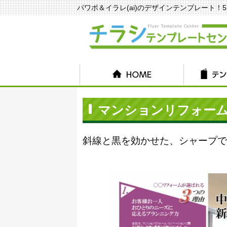
パワポ＆イラレ(ai)のデザインテンプレート！570種
マンションリフォームチ
斜線と黒を効かせた、シャープで