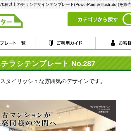
以上のチラシデザインテンプレート(PowerPoint＆Illustrator)を
ラシテンプレート No.287
スタイリッシュな雰囲気のデザインです。