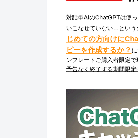
対話型AIのChatGPT
いこなせていない…という
じめての方向けにCh
ピーを作成するか？
に
ンプレートご購入者限定で
予告なく終了する期間限定