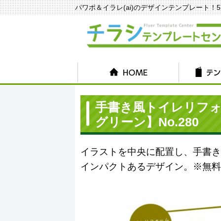
パワポ＆イラレ(ai)のデザインテンプレート！570種
手書き風トイレリフ
グリーン】No.280
イラストを中央に配置し、手書き
インパクトあるデザイン。※無料