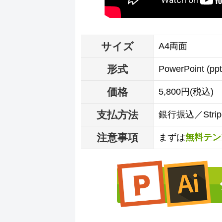
サイズ
A4両面
形式
PowerPoint (p
価格
5,800円(税込)
支払方法
銀行振込／Str
注意事項
まずは
無料テン