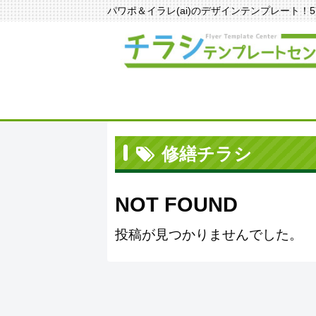
パワポ＆イラレ(ai)のデザインテンプレート！570種
修繕チラシ
NOT FOUND
投稿が見つかりませんでした。