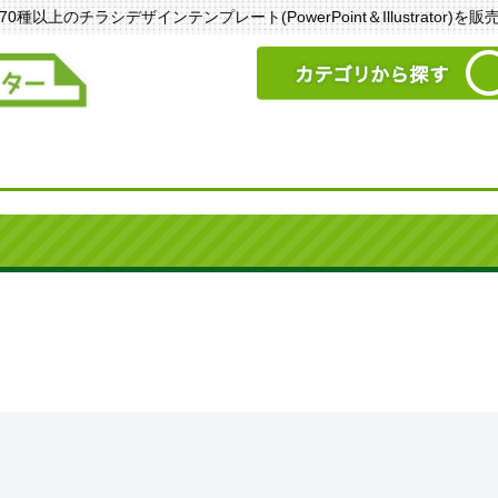
以上のチラシデザインテンプレート(PowerPoint＆Illustrator)を