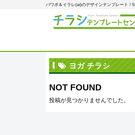
パワポ＆イラレ(ai)のデザインテンプレート！570種
ヨガ チラシ
NOT FOUND
投稿が見つかりませんでした。