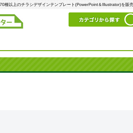
以上のチラシデザインテンプレート(PowerPoint＆Illustrator)を