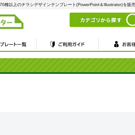
以上のチラシデザインテンプレート(PowerPoint＆Illustrator)を