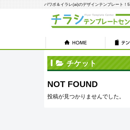
パワポ＆イラレ(ai)のデザインテンプレート！570種
チケット
NOT FOUND
投稿が見つかりませんでした。